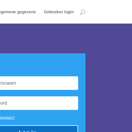
lgemene gegevens
Gebruiker login
ergeten?