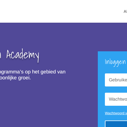
A
n Academy
Inloggen
rogramma’s op het gebied van
onlijke groei.
Wachtwoord v