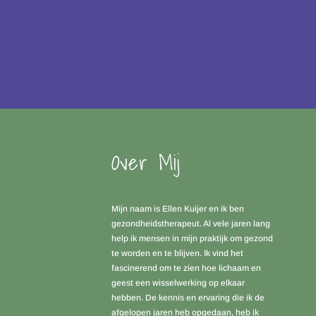
Over Mij
Mijn naam is Ellen Kuijer en ik ben
gezondheidstherapeut. Al vele jaren lang
help ik mensen in mijn praktijk om gezond
te worden en te blijven. Ik vind het
fascinerend om te zien hoe lichaam en
geest een wisselwerking op elkaar
hebben. De kennis en ervaring die ik de
afgelopen jaren heb opgedaan, heb ik