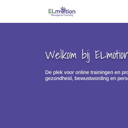
Welkom bij ELmotio
De plek voor online trainingen en p
gezondheid, bewustwording en perso