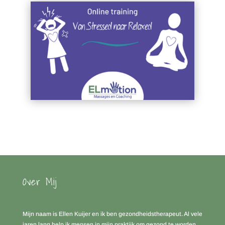
Over Mij
Mijn naam is Ellen Kuijer en ik ben gezondheidstherapeut. Al vele
jaren lang help ik mensen in mijn praktijk om gezond te worden